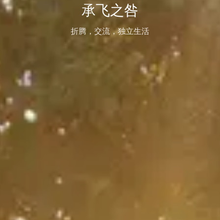
承飞之咎
折腾，交流，独立生活