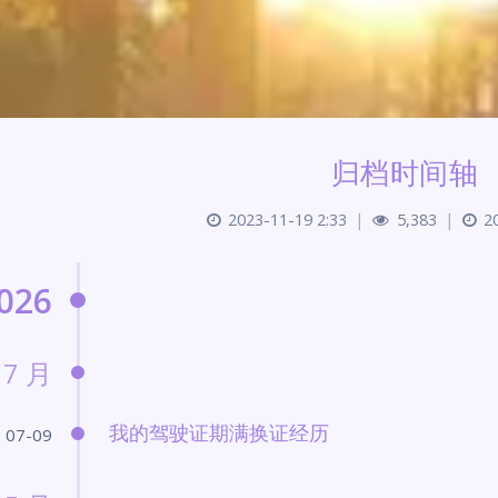
归档时间轴
2023-11-19 2:33
|
5,383
|
2
026
7 月
我的驾驶证期满换证经历
07-09