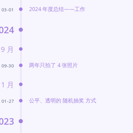
2024 年度总结——工作
03-01
024
9 月
两年只拍了 4 张照片
09-30
1 月
公平、透明的 随机抽奖 方式
01-27
023