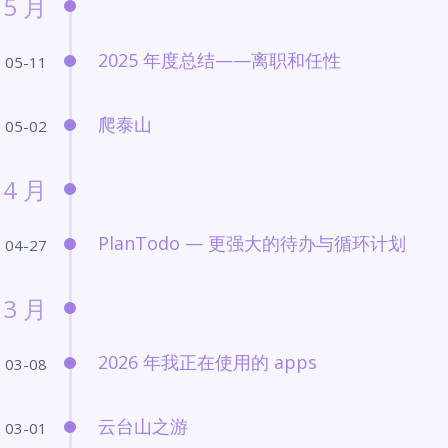
5 月
2025 年度总结——离职和任性
05-11
爬泰山
05-02
4 月
PlanTodo — 更强大的待办与循环计划
04-27
3 月
2026 年我正在使用的 apps
03-08
云台山之游
03-01