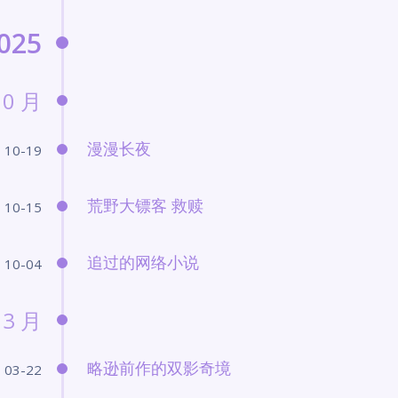
025
10 月
漫漫长夜
10-19
荒野大镖客 救赎
10-15
追过的网络小说
10-04
3 月
略逊前作的双影奇境
03-22