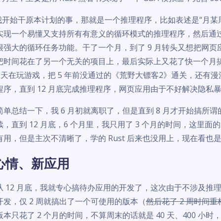
月我开始干原本计划的事，那就是一个推理程序，比如表述是“月某
实现一个易懂又支持所有有意义的循环模式的推理程序，然后通
很强大的循环任务功能。干了一个月，到了 9 月转头又想把网
把时间花在了另一个无关的项目上，最后实际上又花了快一个月
20 天在玩游戏，把 5 年前没通过的《荒野大镖客2》通关，还
程序，直到 12 月底完成推理程序，网页应用由于不好解决隐私
单总结一下，我 6 月初就离职了，但是直到 8 月才开始搞所谓的正
续，直到 12 月底，6 个月里，我只用了 3 个月的时间，这
有用，但是主次不清晰了，学的 Rust 后来也没用上，现在看也
心情、新应用
从 12 月底，我就专心搞待办应用的开发了，这次由于不涉及推理的核
开发，仅 2 周就搞出了一个可使用的版本（
然后花了 2 周时间重
版本只花了 2 个月的时间，不算周末的话就是 40 天、400 