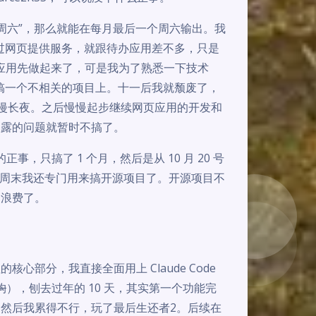
周六”，那么就能在每月最后一个周六输出。我
过网页提供服务，就跟待办应用差不多，只是
页应用先做起来了，可是我为了熟悉一下技术
搞一个不相关的项目上。十一后我就颓废了，
有漫漫长夜。之后慢慢起步继续网页应用的开发和
暴露的问题就暂时不搞了。
事，只搞了 1 个月，然后是从 10 月 20 号
里面的周末我还专门用来搞开源项目了。开源项目不
是浪费了。
心部分，我直接全面用上 Claude Code
构
），刨去过年的 10 天，其实第一个功能完
小时，然后我累得不行，玩了最后生还者2。后续在