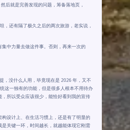
中了，然后就是完善发现的问题，筹备落地页，
平坦，还有隔了极久之后的两次旅游，老实说，
有集中力量去做这件事。否则，再来一次的
了提，没什么人用，毕竟现在是 2026 年，又不
推理系统这一独有的功能，但是很多人根本不用待办
能，所以受众应该很少，能恰好看到我的宣传
架构设计上、在生活习惯上，还是有了明显的
我是关键一环，时间越长，就越能体现它刚需