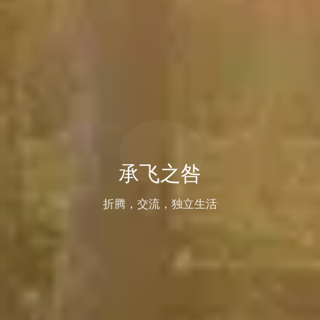
承飞之咎
折腾，交流，独立生活