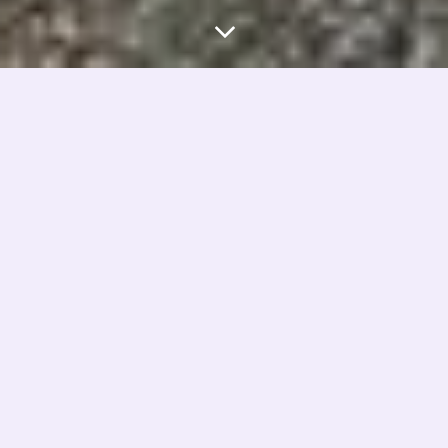
下载 网页视频
2023-10-03 19:25
|
获取信息资源
|
4,189
|