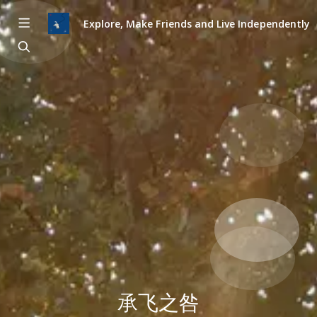
Explore, Make Friends and Live Independently
承飞之咎