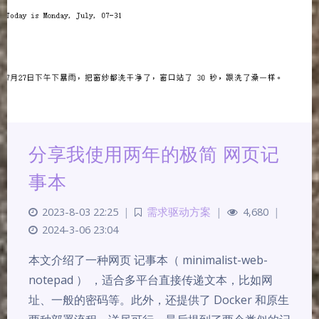
分享我使用两年的极简 网页记
事本
2023-8-03 22:25
|
需求驱动方案
|
4,680
|
2024-3-06 23:04
夜间模式
本文介绍了一种网页 记事本（ minimalist-web-
notepad ） ，适合多平台直接传递文本，比如网
Sans Serif
Serif
址、一般的密码等。此外，还提供了 Docker 和原生