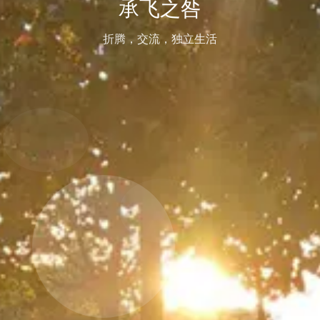
承飞之咎
折腾，交流，独立生活