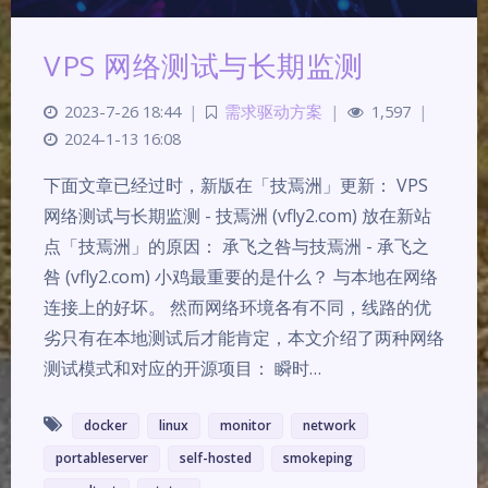
VPS 网络测试与长期监测
2023-7-26 18:44
|
需求驱动方案
|
1,597
|
2024-1-13 16:08
下面文章已经过时，新版在「技焉洲」更新： VPS
网络测试与长期监测 - 技焉洲 (vfly2.com) 放在新站
点「技焉洲」的原因： 承飞之咎与技焉洲 - 承飞之
咎 (vfly2.com) 小鸡最重要的是什么？ 与本地在网络
连接上的好坏。 然而网络环境各有不同，线路的优
劣只有在本地测试后才能肯定，本文介绍了两种网络
测试模式和对应的开源项目： 瞬时…
docker
linux
monitor
network
portableserver
self-hosted
smokeping