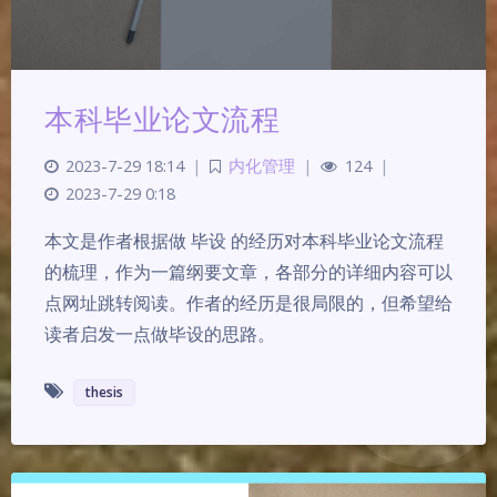
本科毕业论文流程
2023-7-29 18:14
|
内化管理
|
124
|
2023-7-29 0:18
本文是作者根据做 毕设 的经历对本科毕业论文流程
的梳理，作为一篇纲要文章，各部分的详细内容可以
点网址跳转阅读。作者的经历是很局限的，但希望给
读者启发一点做毕设的思路。
thesis