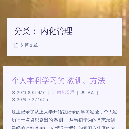
分类：
内化管理
6 篇文章
个人本科学习的 教训、方法
2023-8-03 4:16
|
内化管理
|
955
|
2023-7-27 16:25
这里记录了从上大学开始就记录的学习经验，个人经
历下一点点积累出的 教训 ，从当初华为的备忘录到
最终的 obsidian。 可惜关于考试的复习方法来的太