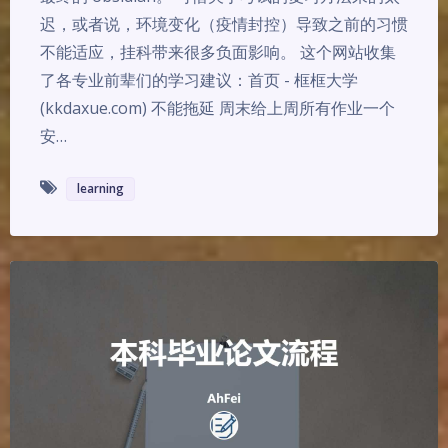
迟，或者说，环境变化（疫情封控）导致之前的习惯
不能适应，挂科带来很多负面影响。 这个网站收集
了各专业前辈们的学习建议：首页 - 框框大学
(kkdaxue.com) 不能拖延 周末给上周所有作业一个
安…
learning