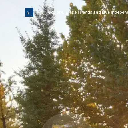
Explore, Make Friends and Live Indepen