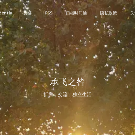
dently
友链
RSS
归档时间轴
隐私政策
关
承飞之咎
折腾，交流，独立生活