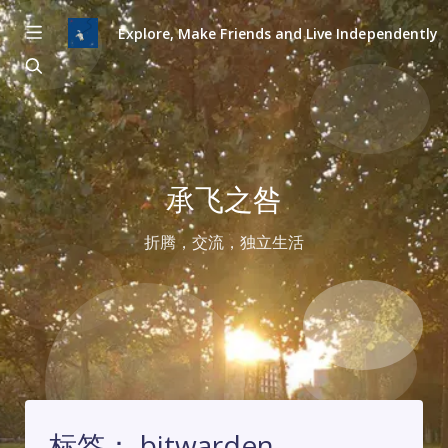
Explore, Make Friends and Live Independently
承飞之咎
折腾，交流，独立生活
标签：
bitwarden